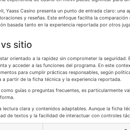
l, Yaass Casino presenta un punto de entrada claro: una ap
loraciones y reseñas. Este enfoque facilita la comparación
ión basada tanto en la experiencia reportada por otros jug
vs sitio
estar orientado a la rapidez sin comprometer la seguridad.
enta y acceder a las funciones del programa. En este contex
mentos para cumplir prácticas responsables, según políticas
 a partir de la ficha técnica y la experiencia reportada.
, como guías o preguntas frecuentes, es particularmente v
aforma.
a lectura clara y contenidos adaptables. Aunque la ficha t
dad de textos y la facilidad de interactuar con controles tá