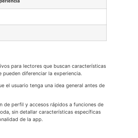
periencia
ivos para lectores que buscan características
 pueden diferenciar la experiencia.
ue el usuario tenga una idea general antes de
ón de perfil y accesos rápidos a funciones de
a, sin detallar características específicas
onalidad de la app.