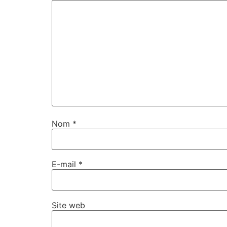
Nom
*
E-mail
*
Site web