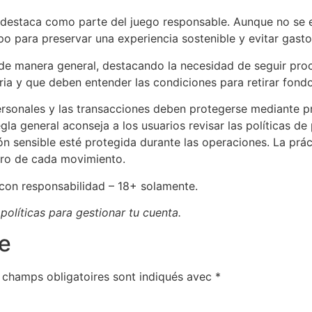
e destaca como parte del juego responsable. Aunque no se 
mpo para preservar una experiencia sostenible y evitar gast
te de manera general, destacando la necesidad de seguir pro
ria y que deben entender las condiciones para retirar fondo
rsonales y las transacciones deben protegerse mediante pr
regla general aconseja a los usuarios revisar las políticas 
ión sensible esté protegida durante las operaciones. La pr
stro de cada movimiento.
 con responsabilidad – 18+ solamente.
olíticas para gestionar tu cuenta.
e
 champs obligatoires sont indiqués avec
*