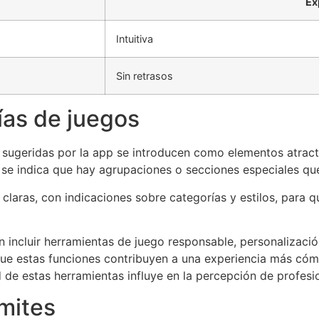
Ex
Intuitiva
Sin retrasos
ías de juegos
s sugeridas por la app se introducen como elementos atract
, se indica que hay agrupaciones o secciones especiales que
 claras, con indicaciones sobre categorías y estilos, para q
n incluir herramientas de juego responsable, personalizaci
ue estas funciones contribuyen a una experiencia más cómod
 de estas herramientas influye en la percepción de profesi
mites