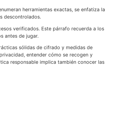
enumeran herramientas exactas, se enfatiza la
os descontrolados.
cesos verificados. Este párrafo recuerda a los
s antes de jugar.
ácticas sólidas de cifrado y medidas de
de privacidad, entender cómo se recogen y
áctica responsable implica también conocer las