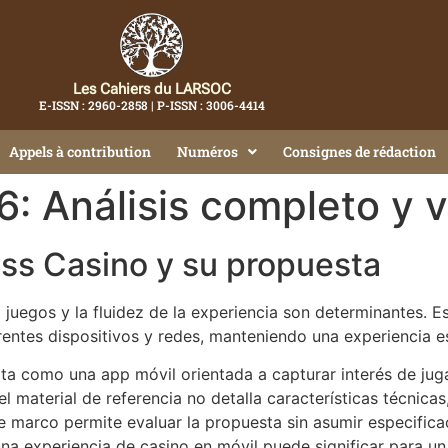
Les Cahiers du LARSOC
E-ISSN : 2960-2858 | P-ISSN : 3006-4414
Appels à contribution
Numéros
Consignes de rédaction
: Análisis completo y v
ass Casino y su propuesta
 juegos y la fluidez de la experiencia son determinantes. E
rentes dispositivos y redes, manteniendo una experiencia e
ta como una app móvil orientada a capturar interés de jug
el material de referencia no detalla características técnicas
te marco permite evaluar la propuesta sin asumir especifi
na experiencia de casino en móvil puede significar para un