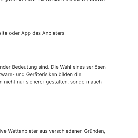
bsite oder App des Anbieters.
nder Bedeutung sind. Die Wahl eines seriösen
ware- und Geräterisiken bilden die
 nicht nur sicherer gestalten, sondern auch
native Wettanbieter aus verschiedenen Gründen,