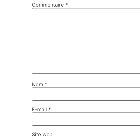
Commentaire
*
Nom
*
E-mail
*
Site web