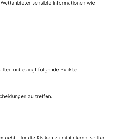
a Wettanbieter sensible Informationen wie
sollten unbedingt folgende Punkte
cheidungen zu treffen.
 geht. Um die Risiken zu minimieren, sollten