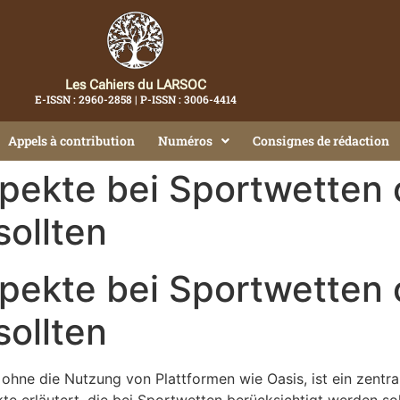
Les Cahiers du LARSOC
E-ISSN : 2960-2858 | P-ISSN : 3006-4414
Appels à contribution
Numéros
Consignes de rédaction
spekte bei Sportwetten
ollten
spekte bei Sportwetten
ollten
 ohne die Nutzung von Plattformen wie Oasis, ist ein zentra
te erläutert, die bei Sportwetten berücksichtigt werden so