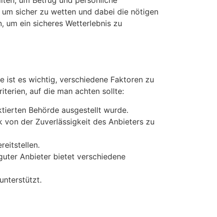
, um sicher zu wetten und dabei die nötigen
, um ein sicheres Wetterlebnis zu
e ist es wichtig, verschiedene Faktoren zu
terien, auf die man achten sollte:
ktierten Behörde ausgestellt wurde.
von der Zuverlässigkeit des Anbieters zu
eitstellen.
guter Anbieter bietet verschiedene
nterstützt.