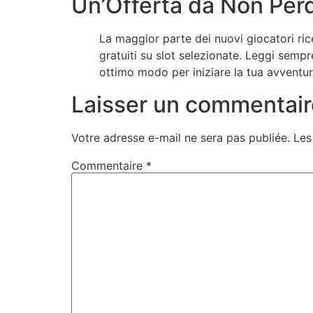
Un’Offerta da Non Perd
La maggior parte dei nuovi giocatori ri
gratuiti su slot selezionate. Leggi sempr
ottimo modo per iniziare la tua avventur
Laisser un commentair
Votre adresse e-mail ne sera pas publiée.
Les
Commentaire
*