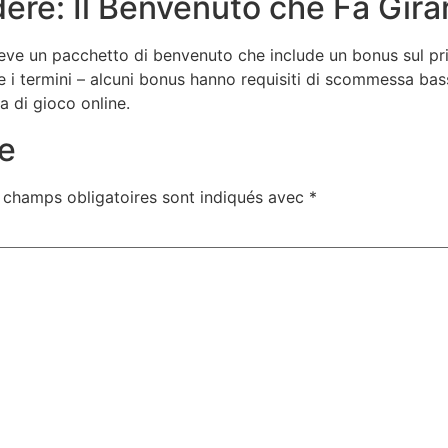
ere: Il Benvenuto che Fa Girar
ceve un pacchetto di benvenuto che include un bonus sul pr
e i termini – alcuni bonus hanno requisiti di scommessa bassi
a di gioco online.
e
 champs obligatoires sont indiqués avec
*