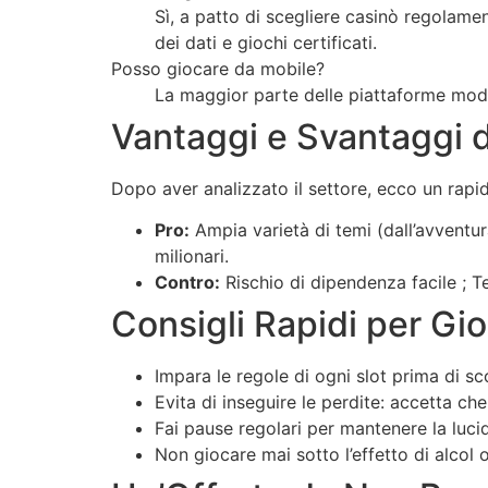
Sì, a patto di scegliere casinò regolame
dei dati e giochi certificati.
Posso giocare da mobile?
La maggior parte delle piattaforme mode
Vantaggi e Svantaggi d
Dopo aver analizzato il settore, ecco un rapid
Pro:
Ampia varietà di temi (dall’avventur
milionari.
Contro:
Rischio di dipendenza facile ; T
Consigli Rapidi per Gi
Impara le regole di ogni slot prima di s
Evita di inseguire le perdite: accetta ch
Fai pause regolari per mantenere la lucid
Non giocare mai sotto l’effetto di alcol 