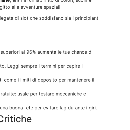
itto alle avventure spaziali.
iegata di slot che soddisfano sia i principianti
i superiori al 96% aumenta le tue chance di
to. Leggi sempre i termini per capire i
i come i limiti di deposito per mantenere il
ratuite: usale per testare meccaniche e
na buona rete per evitare lag durante i giri.
Critiche