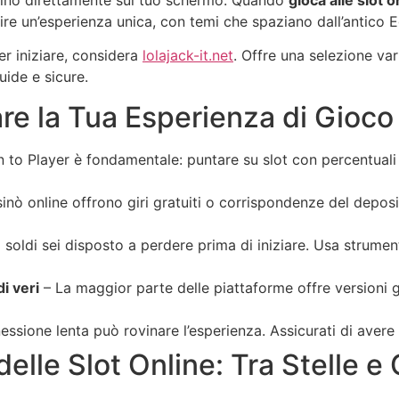
re un’esperienza unica, con temi che spaziano dall’antico Eg
er iniziare, considera
lolajack-it.net
. Offre una selezione var
uide e sicure.
re la Tua Esperienza di Gioco
rn to Player è fondamentale: puntare su slot con percentual
inò online offrono giri gratuiti o corrispondenze del deposi
 soldi sei disposto a perdere prima di iniziare. Usa strument
i veri
– La maggior parte delle piattaforme offre versioni g
ssione lenta può rovinare l’esperienza. Assicurati di avere u
lle Slot Online: Tra Stelle e 