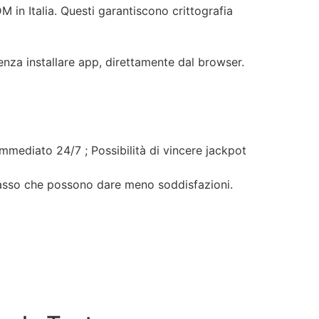
 in Italia. Questi garantiscono crittografia
nza installare app, direttamente dal browser.
immediato 24/7 ; Possibilità di vincere jackpot
 basso che possono dare meno soddisfazioni.