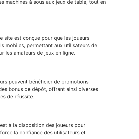
des machines à sous aux jeux de table, tout en
le site est conçue pour que les joueurs
ls mobiles, permettant aux utilisateurs de
our les amateurs de jeux en ligne.
eurs peuvent bénéficier de promotions
 des bonus de dépôt, offrant ainsi diverses
es de réussite.
 est à la disposition des joueurs pour
orce la confiance des utilisateurs et