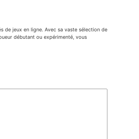
 de jeux en ligne. Avec sa vaste sélection de
n joueur débutant ou expérimenté, vous