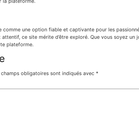
 la plateforme.
comme une option fiable et captivante pour les passionnés
t attentif, ce site mérite d’être exploré. Que vous soyez u
te plateforme.
e
 champs obligatoires sont indiqués avec
*