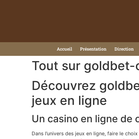
Accueil
Présentation
Direction
Tout sur goldbet-
Découvrez goldbet
jeux en ligne
Un casino en ligne de 
Dans l’univers des jeux en ligne, faire le choi