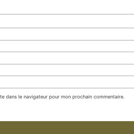
te dans le navigateur pour mon prochain commentaire.