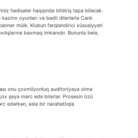
iniz hadisələr haqqında bildiriş tapa biləcək.
kazino oyunları və bədii dilerlərlə Canlı
banner mülk. Klubun fərqləndirici xüsusiyyəti
axılışlarına baxmaq imkanıdır. Bununla belə,
dası onu çoxmilyonluq auditoriyaya olma
çox şeyə mərc edə bilərlər. Prosesin özü
ərc edərkən, əsla bir narahatlıqla