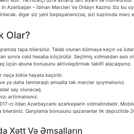
klif edir. Təchizatçı üzrə axtarış tam siyahı ilə mümkündür
t. In Azerbaijan – İdman Mərcləri Və Onlayn Kazino Siz bu o
iriləcək. Əgər siz yeni başlayansınızsa, sizi kazinoda mər
k Olar?
ramda tapa bilərsiniz. Tələb olunan bölməyə keçin və ödəni
dən sonra cəld hesaba köçürülür. Seçilmiş xidmətdən asılı 
maq üçün abunə bonusunu aktivləşdirmək təklifi alacaqsınız.
neçə kliklə həyata keçirilir.
və ya daha təmtəraqlı əmsalla tək mərclər qoymalısınız.
qədər say olunacaq.
zı artirmalısınız.
-ci ildən Azərbaycanlı azarkeşlərin xidmətindədir. Mobilə 
a bilərsiniz. Qarşılama bonusunu qazananlar ilk depozitdə 
a Xətt Və Əmsalların