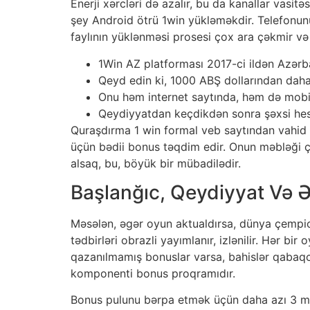
Enerji xərcləri də azalır, bu da kanallar vasit
şey Android ötrü 1win yükləməkdir. Telefonun
faylının yüklənməsi prosesi çox ara çəkmir və
1Win AZ platforması 2017-ci ildən Azərba
Qeyd edin ki, 1000 ABŞ dollarından daha 
Onu həm internet saytında, həm də mobil
Qeydiyyatdan keçdikdən sonra şəxsi hes
Quraşdırma 1 win formal veb saytından vahid n
üçün bədii bonus təqdim edir. Onun məbləği ç
alsaq, bu, böyük bir mübadilədir.
Başlanğıc, Qeydiyyat Və Ə
Məsələn, əgər oyun aktualdırsa, dünya çempio
tədbirləri obrazli yayımlanır, izlənilir. Hər bi
qazanılmamış bonuslar varsa, bahislər qabaqca 
komponenti bonus proqramıdır.
Bonus pulunu bərpa etmək üçün daha azı 3 mər