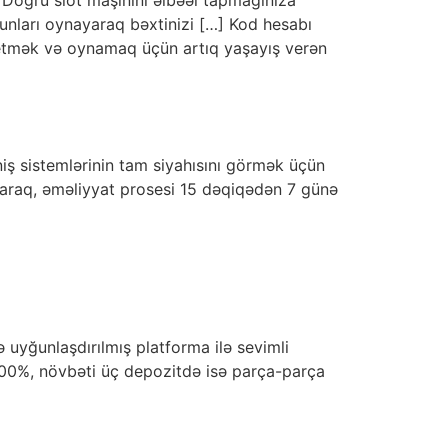
. Doğru slot maşınını əlbəəl tapmağınıza
yunları oynayaraq bəxtinizi […] Kod hesabı
c etmək və oynamaq üçün artıq yaşayış verən
ş sistemlərinin tam siyahısını görmək üçün
olaraq, əməliyyat prosesi 15 dəqiqədən 7 günə
uyğunlaşdırılmış platforma ilə sevimli
200%, növbəti üç depozitdə isə parça-parça