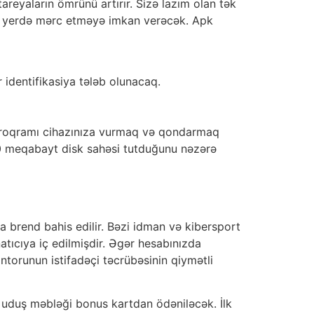
tareyaların ömrünü artırır. Sizə lazım olan tək
niz yerdə mərc etməyə imkan verəcək. Apk
 identifikasiya tələb olunacaq.
n proqramı cihazınıza vurmaq və qondarmaq
30 meqabayt disk sahəsi tutduğunu nəzərə
 brend bahis edilir. Bəzi idman və kibersport
tıcıya iç edilmişdir. Əgər hesabınızda
ntorunun istifadəçi təcrübəsinin qiymətli
 uduş məbləği bonus kartdan ödəniləcək. İlk