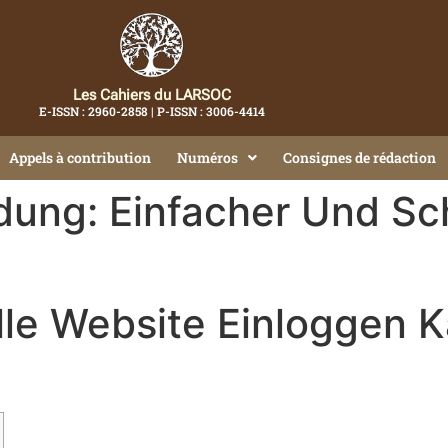
Les Cahiers du LARSOC
E-ISSN : 2960-2858 | P-ISSN : 3006-4414
Appels à contribution
Numéros
Consignes de rédaction
ung: Einfacher Und Sch
elle Website Einloggen 