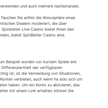
 verwenden und auch mehrere nacheinander,
. Tauchen Sie within die Atmosphäre eines
ntischen Dealern moderiert, die über
s Spinbetter Live-Casino bietet Ihnen den
nden, bietet SpinBetter Casino eine
Zum Beispiel wurden vor kurzem Spiele wie
 Differenziertheit der verfügbaren
ig ist, ist die Vermeidung von Situationen,
 Konten verbieten, auch wenn ha sido sich um
ten haben. Um ein Konto zu aktivieren, das
tter mit einem Link erhalten; klicken Sie