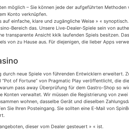
rten möglich – Sie können jede der aufgeführten Methoden
hrem Konto verknüpfen.
s auf einfache, klare und zugängliche Weise » « synoptisch
ino-Bereich das. Unsere Live-Dealer-Spiele sein von authe
ne transparente Ansicht kklk laufenden Spiels besitzen. Da
ls von zu Hause aus. Für diejenigen, die lieber Apps verwe
asino
g durch neue Spiele von führenden Entwicklern erweitert. 
ot of Fortune” von Pragmatic Play veröffentlicht, die die
 warum pass away Überprüfung für dem Gastro-Shop so wicht
e Konten verwaltet. Wir müssen die Registrierung von zwei
 zusammen wohnen, dasselbe Gerät und dieselben Zahlungsda
en Sie Ihren Posteingang. Sie sollten eine E-Mail von SpinBe
rt.
ngeboten, dieser vom Dealer gesteuert » « ist.