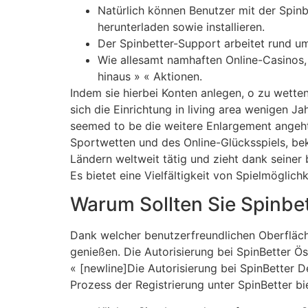
Natürlich können Benutzer mit der Spinb
herunterladen sowie installieren.
Der Spinbetter-Support arbeitet rund um 
Wie allesamt namhaften Online-Casinos, o
hinaus » « Aktionen.
Indem sie hierbei Konten anlegen, o zu wetten
sich die Einrichtung in living area wenigen 
seemed to be die weitere Enlargement angeht.
Sportwetten und des Online-Glücksspiels, beka
Ländern weltweit tätig und zieht dank seine
Es bietet eine Vielfältigkeit von Spielmöglich
Warum Sollten Sie Spinbe
Dank welcher benutzerfreundlichen Oberfläch
genießen. Die Autorisierung bei SpinBetter Ös
« [newline]Die Autorisierung bei SpinBetter D
Prozess der Registrierung unter SpinBetter b