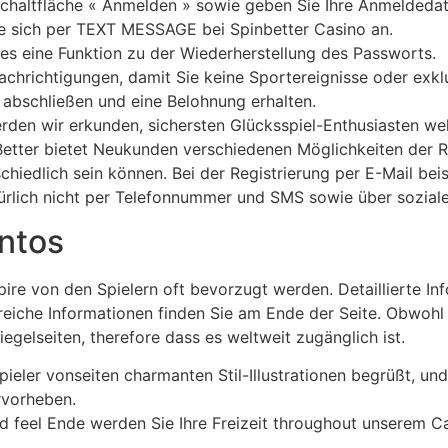
Schaltfläche « Anmelden » sowie geben Sie Ihre Anmeldedate
e sich per TEXT MESSAGE bei Spinbetter Casino an.
 es eine Funktion zu der Wiederherstellung des Passworts.
achrichtigungen, damit Sie keine Sportereignisse oder exk
 abschließen und eine Belohnung erhalten.
en wir erkunden, sichersten Glücksspiel-Enthusiasten welt
tter bietet Neukunden verschiedenen Möglichkeiten der Regi
iedlich sein können. Bei der Registrierung per E-Mail beis
türlich nicht per Telefonnummer und SMS sowie über sozial
ontos
pire von den Spielern oft bevorzugt werden. Detaillierte 
freiche Informationen finden Sie am Ende der Seite. Obwohl
iegelseiten, therefore dass es weltweit zugänglich ist.
ieler vonseiten charmanten Stil-Illustrationen begrüßt, und
rvorheben.
nd feel Ende werden Sie Ihre Freizeit throughout unserem C