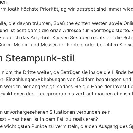
gen.
orm loath höchste Priorität, ag wir bestrebt sind immer wi
alle, die davon träumen, Spaß the echten Wetten sowie Onlin
d ist echt damit die erste Adresse für Sportbegeisterte. V
 Sie durch das Angebot. Klicken Sie oben rechts bei die Sch
ocial-Media- und Messenger-Konten, oder berichten Sie sic
m Steampunk-stil
n nicht the Dritte weiter, da Betrüger sie inside die Händ
en, Einzahlungen/Abhebungen von Geldern beantragen und f
nen werden hier angezeigt, sodass Sie die Höhe der Invest
m Funktionen des Treueprogramms vertraut machen ebenso Ih
en unvorhergesehenen Situationen verbunden sein.
st – has been ist in dem Fall zu realisieren?
pire wichtigsten Punkte zu vermitteln, die den Ausgang des 