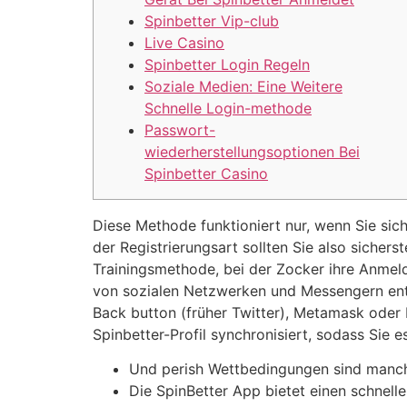
Spinbetter Vip-club
Live Casino
Spinbetter Login Regeln
Soziale Medien: Eine Weitere
Schnelle Login-methode
Passwort-
wiederherstellungsoptionen Bei
Spinbetter Casino
Diese Methode funktioniert nur, wenn Sie sich
der Registrierungsart sollten Sie also sichers
Trainingsmethode, bei der Zocker ihre Anmelde
von sozialen Netzwerken und Messengern entw
Back button (früher Twitter), Metamask oder
Spinbetter-Profil synchronisiert, sodass Sie e
Und perish Wettbedingungen sind manchm
Die SpinBetter App bietet einen schnell