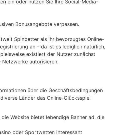
n ein oder nutzen Sie Ihre Social-Media-
lusiven Bonusangebote verpassen.
weit Spinbetter als ihr bevorzugtes Online-
strierung an – da ist es lediglich natürlich,
pielsweise existiert der Nutzer zunächst
e Netzwerke autorisieren.
Informationen über die Geschäftsbedingungen
 diverse Länder das Online-Glücksspiel
 die Website bietet lebendige Banner ad, die
asino oder Sportwetten interessant