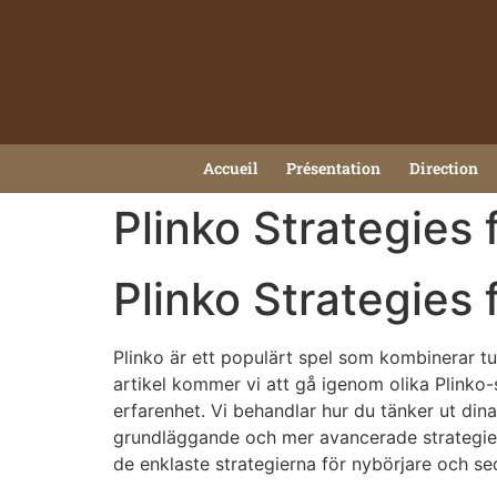
Accueil
Présentation
Direction
Plinko Strategies
Plinko Strategies
Plinko är ett populärt spel som kombinerar tu
artikel kommer vi att gå igenom olika Plinko-
erfarenhet. Vi behandlar hur du tänker ut din
grundläggande och mer avancerade strategier 
de enklaste strategierna för nybörjare och se