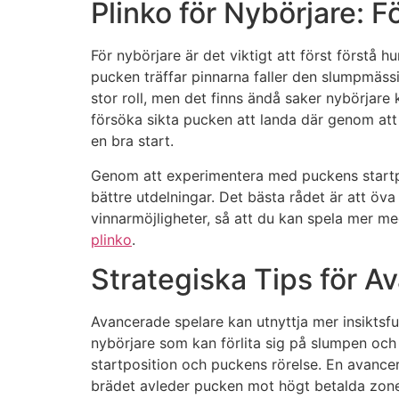
Plinko för Nybörjare:
För nybörjare är det viktigt att först förstå 
pucken träffar pinnarna faller den slumpmässig
stor roll, men det finns ändå saker nybörjare
försöka sikta pucken att landa där genom att s
en bra start.
Genom att experimentera med puckens startpunk
bättre utdelningar. Det bästa rådet är att öv
vinnarmöjligheter, så att du kan spela mer me
plinko
.
Strategiska Tips för A
Avancerade spelare kan utnyttja mer insiktsfu
nybörjare som kan förlita sig på slumpen och 
startposition och puckens rörelse. En avancera
brädet avleder pucken mot högt betalda zone