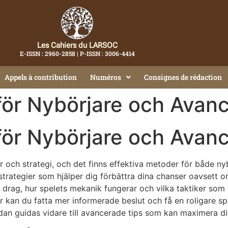
Les Cahiers du LARSOC
E-ISSN : 2960-2858 | P-ISSN : 3006-4414
Appels à contribution
Numéros
Consignes de rédaction
 för Nybörjare och Avan
 för Nybörjare och Avan
r och strategi, och det finns effektiva metoder för både n
strategier som hjälper dig förbättra dina chanser oavsett o
a drag, hur spelets mekanik fungerar och vilka taktiker som
kan du fatta mer informerade beslut och få en roligare spe
dan guidas vidare till avancerade tips som kan maximera dit