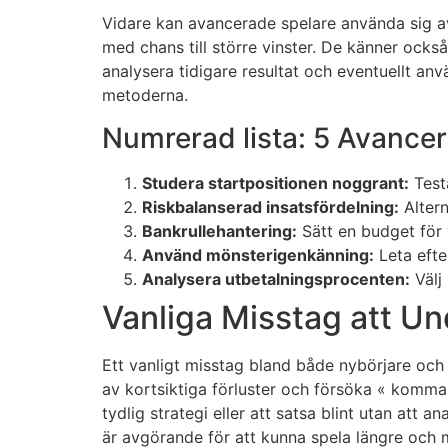
Vidare kan avancerade spelare använda sig av
med chans till större vinster. De känner också
analysera tidigare resultat och eventuellt anv
metoderna.
Numrerad lista: 5 Avancer
Studera startpositionen noggrant:
Testa
Riskbalanserad insatsfördelning:
Altern
Bankrullehantering:
Sätt en budget för v
Använd mönsterigenkänning:
Leta efte
Analysera utbetalningsprocenten:
Välj 
Vanliga Misstag att Un
Ett vanligt misstag bland både nybörjare och a
av kortsiktiga förluster och försöka « komma i
tydlig strategi eller att satsa blint utan att 
är avgörande för att kunna spela längre och m