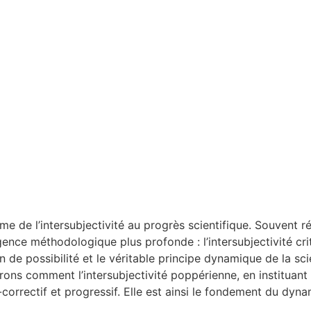
e de l’intersubjectivité au progrès scientifique. Souvent rés
nce méthodologique plus profonde : l’intersubjectivité crit
n de possibilité et le véritable principe dynamique de la sc
rons comment l’intersubjectivité poppérienne, en instituant
correctif et progressif. Elle est ainsi le fondement du dyna