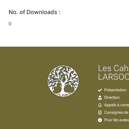
No. of Downloads :
0
Les Cah
LARSO
Présentation
Direction
Appels à cont
Consignes de 
Pour les aute