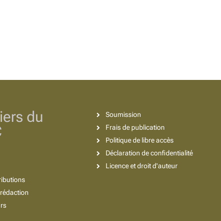
iers du
Soumission
C
Frais de publication
Politique de libre accès
Déclaration de confidentialité
Licence et droit d'auteur
ributions
rédaction
urs