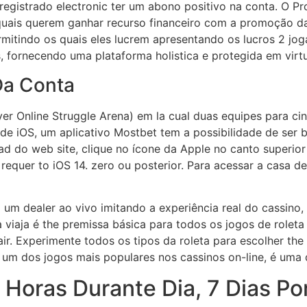
 registrado electronic ter um abono positivo na conta. O P
quais querem ganhar recurso financeiro com a promoção d
ermitindo os quais eles lucrem apresentando os lucros 2 j
, fornecendo uma plataforma holistica e protegida em virtu
Da Conta
r Online Struggle Arena) em la cual duas equipes para cin
s de iOS, um aplicativo Mostbet tem a possibilidade de ser
ad do web site, clique no ícone da Apple no canto superio
requer to iOS 14. zero ou posterior. Para acessar a casa 
m dealer ao vivo imitando a experiência real do cassino, 
a viaja é the premissa básica para todos os jogos de rolet
air. Experimente todos os tipos da roleta para escolher t
 um dos jogos mais populares nos cassinos on-line, é uma 
 Horas Durante Dia, 7 Dias P