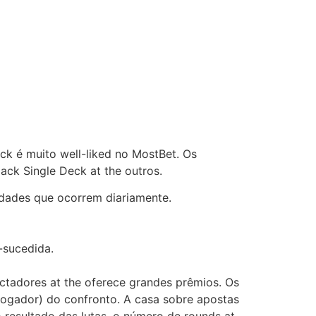
ck é muito well-liked no MostBet. Os
ck Single Deck at the outros.
idades que ocorrem diariamente.
-sucedida.
ectadores at the oferece grandes prêmios. Os
jogador) do confronto. A casa sobre apostas