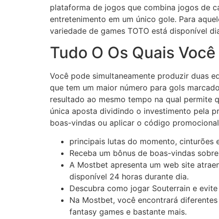
plataforma de jogos que combina jogos de ca
entretenimento em um único gole. Para aquel
variedade de games TOTO está disponível dia
Tudo O Os Quais Você 
Você pode simultaneamente produzir duas eq
que tem um maior número para gols marcados
resultado ao mesmo tempo na qual permite qu
única aposta dividindo o investimento pela p
boas-vindas ou aplicar o código promocional
principais lutas do momento, cinturões
Receba um bônus de boas-vindas sobre +
A Mostbet apresenta um web site atraen
disponível 24 horas durante dia.
Descubra como jogar Souterrain e evite
Na Mostbet, você encontrará diferentes
fantasy games e bastante mais.