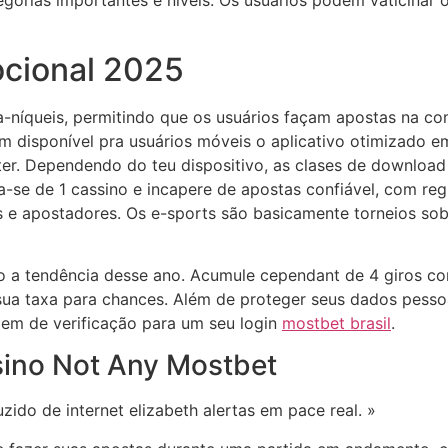
egorias importantes e níveis. Os usuários podem vaticinar 
cional 2025
ça-níqueis, permitindo que os usuários façam apostas na c
tem disponível pra usuários móveis o aplicativo otimizado 
r. Dependendo do teu dispositivo, as clases de download s
a-se de 1 cassino e incapere de apostas confiável, com re
 e apostadores. Os e-sports são basicamente torneios sobre
do a tendência desse ano. Acumule cependant de 4 giros
ua taxa para chances. Além de proteger seus dados pessoa
em de verificação para um seu login
mostbet brasil
.
ino Not Any Mostbet
ido de internet elizabeth alertas em pace real. »