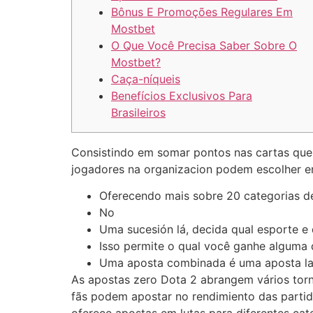
Bônus E Promoções Regulares Em
Mostbet
O Que Você Precisa Saber Sobre O
Mostbet?
Caça-níqueis
Benefícios Exclusivos Para
Brasileiros
Consistindo em somar pontos nas cartas que 
jogadores na organizacion podem escolher en
Oferecendo mais sobre 20 categorias de
No
Uma sucesión lá, decida qual esporte e 
Isso permite o qual você ganhe alguma 
Uma aposta combinada é uma aposta la 
As apostas zero Dota 2 abrangem vários torn
fãs podem apostar no rendimiento das partid