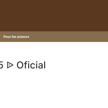
Pour les auteurs
 ᐉ Oficial