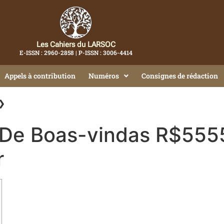
Les Cahiers du LARSOC
E-ISSN : 2960-2858 | P-ISSN : 3006-4414
Appels à contribution
Numéros
Consignes de rédaction
»
De Boas-vindas R$5555
r