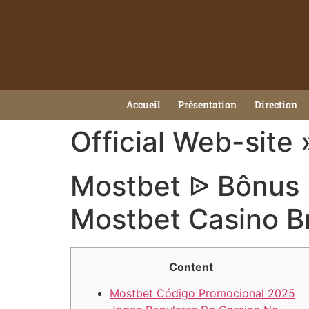
Accueil
Présentation
Direction
Official Web-site 
Mostbet ᐉ Bônus 
Mostbet Casino B
Content
Mostbet Código Promocional 2025