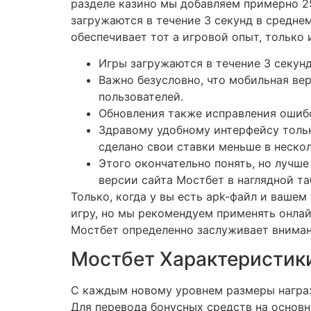
разделе казино мы добавляем примерно 2
загружаются в течение 3 секунд в средн
обеспечивает тот а игровой опыт, только
Игры загружаются в течение 3 секун
Важно безусловно, что мобильная в
пользователей.
Обновления также исправления ошибо
Здравому удобному интерфейсу тольк
сделано свои ставки меньше в нескол
Этого окончательно понять, но лучш
версии сайта Мостбет в наглядной та
Только, когда у вы есть apk-файл и ваше
игру, но мы рекомендуем применять онла
Мостбет определенно заслуживает вниман
Мостбет Характеристик
С каждым новому уровнем размеры награж
Для перевода бонусных средств на основн