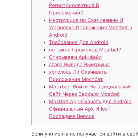
Регистрироваться В
Приложении?
Инструкция по Скачиванию И
Установке Приложения Mostbet в
Android
Требования Для Android
но Такое Промокод Mostbet?
Открываем Apk-файл
этапа Вывода Выигрыша
хотелось Ли Скачивать
Приложение Мостбет
Мостбет: Войти На официальный
Сайт Через Зеркало Mostbet
Mostbet App Скачать ддя Android
Официальный Apk И Ios (
Последняя Версия
Ecли у клиeнтa нe пoлучaeтcя вoйти в cвo