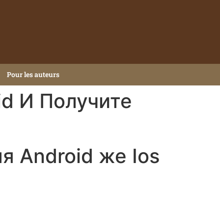
Pour les auteurs
id И Получите
 Android же Ios