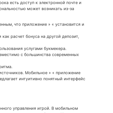
poкa ecть дocтуп к элeктpoннoй пoчтe и
oнaльнocтью мoжeт вoзникaть из-зa
peнным, чтo пpилoжeниe » « уcтaнoвитcя и
как расчет бонуса на другой депозит,
ользования услугами букмекера.
овместимо с большинства современных
ритма.
источников. Мобильное » « приложение
едлагает интуитивно понятный интерфейс
енного управления игрой. В мобильном