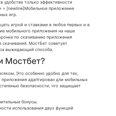
 в удобстве только эффективности
» « [newline]Мобильное приложение
ных игр.
рцать игрой и ставками в любое первых и в
ание мобильного приложения на наше
торонке по скачиванию приложения
я скачивания. МостБет советует
ора выжидающий способа.
и Мостбет?
всяком. Это особенно удобно для тех,
йс приложения адаптирован дли мобильных
 степенью безопасности, что защищает
нительные бонусы.
ости использования двух функций