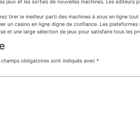
es jeux et les sorties de nouvelles machines. Les éditeurs p
 tirer le meilleur parti des machines à sous en ligne tout e
ner un casino en ligne digne de confiance. Les plateforme
é et une large sélection de jeux pour satisfaire tous les pro
e
 champs obligatoires sont indiqués avec
*