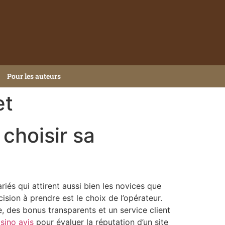
Pour les auteurs
et
choisir sa
iés qui attirent aussi bien les novices que
sion à prendre est le choix de l’opérateur.
e, des bonus transparents et un service client
sino avis
pour évaluer la réputation d’un site