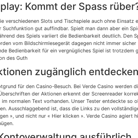
play: Kommt der Spass rüber
ie verschiedenen Slots und Tischspiele auch ohne Einsatz e
er Suchfunktion gut auffindbar. Spielt man dann aber ein Spi
rend des Spiels variiert die Bedienbarkeit deutlich. Den Sp
en vom Bildschirmlesegerät dagegen nicht immer sicher ko
ende Bedienbarkeit für ein vergnügliches Spiel ist trotzde
ion des Guth
tionen zugänglich entdecke
uptgrund für den Casino-Besuch. Bei Verde Casino werden d
 Überschriften der Aktionen erkennt der Screenreader korre
im normalen Text vorhanden. Unser Tester entdeckte so 
en. Ausschlaggebend ist, dass die Links zu den vollständi
n », und nicht nur « Hier klicken ». Verde Casino agiert hi
nügen.
 Kontoverwaltung ausführlich