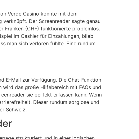
r von Verde Casino konnte mit dem
g verknüpft. Der Screenreader sagte genau
r Franken (CHF) funktionierte problemlos.
piel im Cashier für Einzahlungen, blieb
ass man sich verloren fühlte. Eine rundum
nd E-Mail zur Verfügung. Die Chat-Funktion
ch wird das große Hilfebereich mit FAQs und
creenreader sie perfekt erfassen kann. Wenn
rrierefreiheit. Dieser rundum sorglose und
der Schweiz.
der
epage strukturiert und in einer logischen