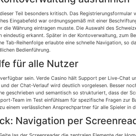
 dieser Teil besonders kritisch. Das Registrierungsformula
hes Eingabefeld war ordnungsgemäß mit einer Beschriftun
 die Währung eintragen musste. Die Auswahl des Schweize
eindeutig erkannt. Später in der Kontoverwaltung, zum Beis
che Tab-Reihenfolge erlaubte eine schnelle Navigation, so d
dlichen Bedienführung.
e für alle Nutzer
 verfügbar sein. Verde Casino hält Support per Live-Chat u
r und der Chat-Verlauf wird deutlich vorgelesen. Besser no
he geschrieben und semantisch so strukturiert, dass der S
pport-Team im Test einfühlsam für spezifische Fragen zur Ba
u einem verlässlichen Ansprechpartner für alle Spieler in 
ck: Navigation per Screenrea
r Seite las der Screenreader die zentralen Elemente der Hom