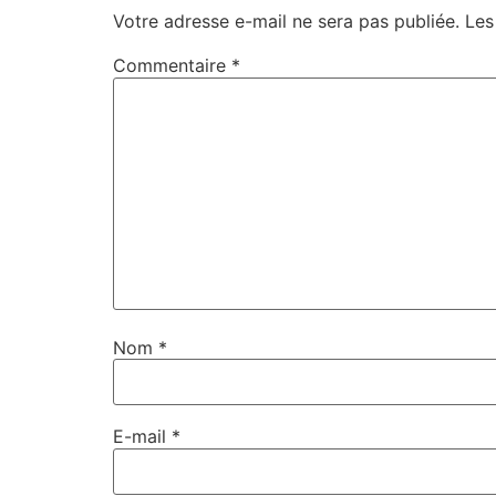
Votre adresse e-mail ne sera pas publiée.
Les
Commentaire
*
Nom
*
E-mail
*