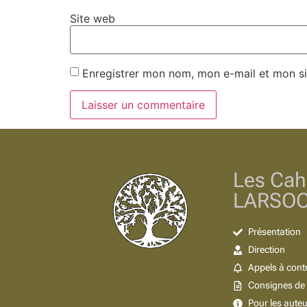
Site web
Enregistrer mon nom, mon e-mail et mon si
Les Cah
LARSO
Présentation
Direction
Appels à cont
Consignes de 
Pour les aute