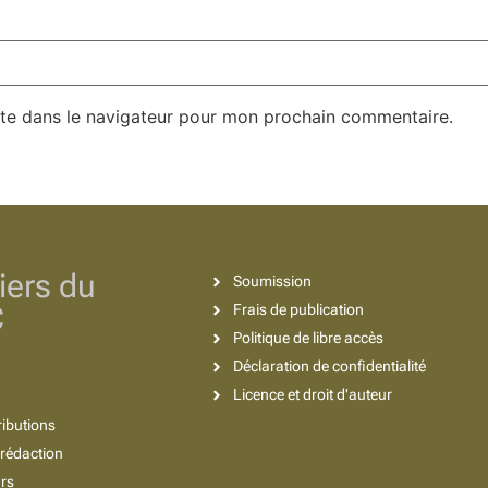
te dans le navigateur pour mon prochain commentaire.
iers du
Soumission
C
Frais de publication
Politique de libre accès
Déclaration de confidentialité
Licence et droit d'auteur
ributions
rédaction
urs