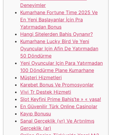
Deneyimler
Kumarhane Fortune Time 2025 Ve
En Yeni Başlayanlar İçin Pra
Yatırmadan Bonus
Hangi Sitelerden Bahis Oynanır?
Kumarhane Lucky Bird Ve Yeni
Oyuncular Için Afin De Yatırmadan
50 Döndürme
Yeni Oyuncular Için Para Yatırmadan
100 Döndürme Plane Kumarhane
Müşteri Hizmetleri
Karebet Bonus Ve Promosyonlar
Vivi Tr Destek Hizmeti
Slot Keyfini Prime Bahis’te » « yaşa!
En Güvenilir Türk Online Casinolar
Kayıp Bonusu
Sanal Gerçeklik (vr) Ve Artırılmış
Gerçeklik (ar)