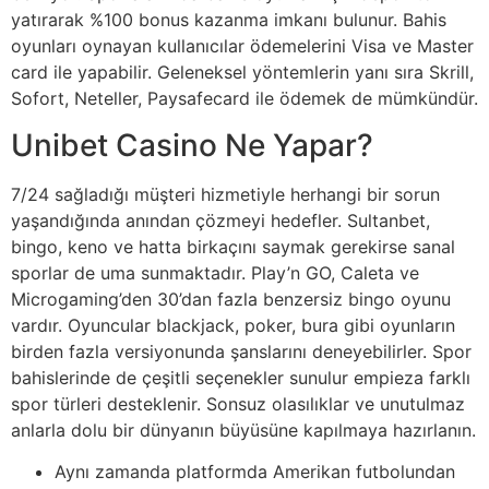
yatırarak %100 bonus kazanma imkanı bulunur. Bahis
oyunları oynayan kullanıcılar ödemelerini Visa ve Master
card ile yapabilir. Geleneksel yöntemlerin yanı sıra Skrill,
Sofort, Neteller, Paysafecard ile ödemek de mümkündür.
Unibet Casino Ne Yapar?
7/24 sağladığı müşteri hizmetiyle herhangi bir sorun
yaşandığında anından çözmeyi hedefler. Sultanbet,
bingo, keno ve hatta birkaçını saymak gerekirse sanal
sporlar de uma sunmaktadır. Play’n GO, Caleta ve
Microgaming’den 30’dan fazla benzersiz bingo oyunu
vardır. Oyuncular blackjack, poker, bura gibi oyunların
birden fazla versiyonunda şanslarını deneyebilirler. Spor
bahislerinde de çeşitli seçenekler sunulur empieza farklı
spor türleri desteklenir. Sonsuz olasılıklar ve unutulmaz
anlarla dolu bir dünyanın büyüsüne kapılmaya hazırlanın.
Aynı zamanda platformda Amerikan futbolundan