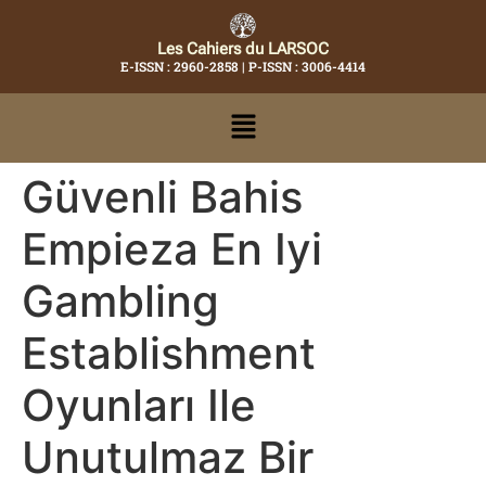
Les Cahiers du LARSOC
E-ISSN : 2960-2858 | P-ISSN : 3006-4414
Güvenli Bahis
Empieza En Iyi
Gambling
Establishment
Oyunları Ile
Unutulmaz Bir