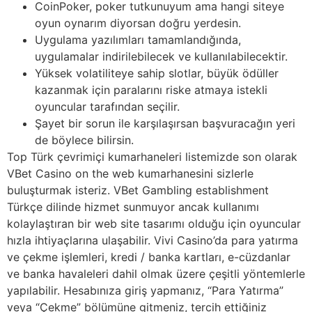
CoinPoker, poker tutkunuyum ama hangi siteye
oyun oynarım diyorsan doğru yerdesin.
Uygulama yazılımları tamamlandığında,
uygulamalar indirilebilecek ve kullanılabilecektir.
Yüksek volatiliteye sahip slotlar, büyük ödüller
kazanmak için paralarını riske atmaya istekli
oyuncular tarafından seçilir.
Şayet bir sorun ile karşılaşırsan başvuracağın yeri
de böylece bilirsin.
Top Türk çevrimiçi kumarhaneleri listemizde son olarak
VBet Casino on the web kumarhanesini sizlerle
buluşturmak isteriz. VBet Gambling establishment
Türkçe dilinde hizmet sunmuyor ancak kullanımı
kolaylaştıran bir web site tasarımı olduğu için oyuncular
hızla ihtiyaçlarına ulaşabilir. Vivi Casino’da para yatırma
ve çekme işlemleri, kredi / banka kartları, e-cüzdanlar
ve banka havaleleri dahil olmak üzere çeşitli yöntemlerle
yapılabilir. Hesabınıza giriş yapmanız, “Para Yatırma”
veya “Çekme” bölümüne gitmeniz, tercih ettiğiniz