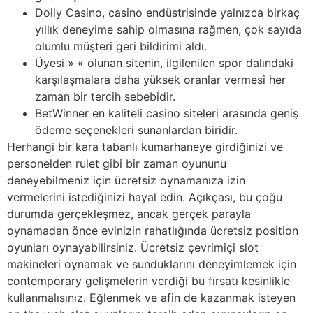
Dolly Casino, casino endüstrisinde yalnızca birkaç
yıllık deneyime sahip olmasına rağmen, çok sayıda
olumlu müşteri geri bildirimi aldı.
Üyesi » « olunan sitenin, ilgilenilen spor dalındaki
karşılaşmalara daha yüksek oranlar vermesi her
zaman bir tercih sebebidir.
BetWinner en kaliteli casino siteleri arasında geniş
ödeme seçenekleri sunanlardan biridir.
Herhangi bir kara tabanlı kumarhaneye girdiğinizi ve
personelden rulet gibi bir zaman oyununu
deneyebilmeniz için ücretsiz oynamanıza izin
vermelerini istediğinizi hayal edin. Açıkçası, bu çoğu
durumda gerçekleşmez, ancak gerçek parayla
oynamadan önce evinizin rahatlığında ücretsiz position
oyunları oynayabilirsiniz. Ücretsiz çevrimiçi slot
makineleri oynamak ve sunduklarını deneyimlemek için
contemporary gelişmelerin verdiği bu fırsatı kesinlikle
kullanmalısınız. Eğlenmek ve afin de kazanmak isteyen