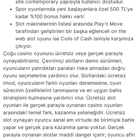
site contemporary yapısıyla kullanıcı dostudur.
Spor oyunlarında yeni başlayanlara özel 500 TL’ye
kadar %100 bonus hakkı verir.
Slot makinelerinin listesi arasında Play’n Move
tarafından geliştirilen bir başka eğlenceli on the
web slot oyunu ise Coils of Cash ismiyle karşımıza
çıkıyor.
Çoğu casino oyununu ücretsiz veya gerçek parayla
oynayabilirsiniz. Çevrimiçi slotların demo sürümleri,
oyuncuların yatırdıkları paraları riske atmadan doğru
oyunu seçmelerine yardımcı olur. Slotlardaki ücretsiz
imod, oyuncuların farklı oyunları denemesine, oyun
sürecinin özelliklerini tanımasına ve en uygun bahis
stratejisini bulmasına yardımcı olur. Ücretsiz slot
oyunları ile gerçek parayla oynanan casino oyunları
arasındaki temel fark, kazanma yeteneğidir. Ücretsiz
slot oynayan oyuncu sanal em virtude de birimiyle bahis
yapar ve gerçek para kazanma şansı yoktur. Gerçek
parayla oynanan slotlar maddi danger içerir; oyuncu afin