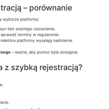
tracją – porównanie
y wyborze platformy:
asyn bez ważnego zezwolenia.
 sprawdź terminy w regulaminie.
 niektóre platformy wysyłają nadmierne
znego
– ważne, aby pomoc była dostępna
 z szybką rejestracją?
e.
acie.