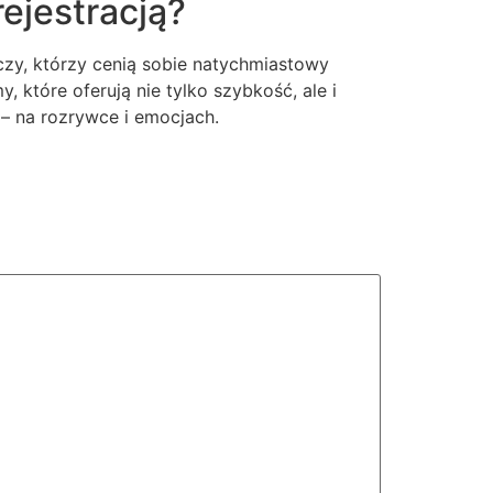
ejestracją?
czy, którzy cenią sobie natychmiastowy
 które oferują nie tylko szybkość, ale i
 – na rozrywce i emocjach.