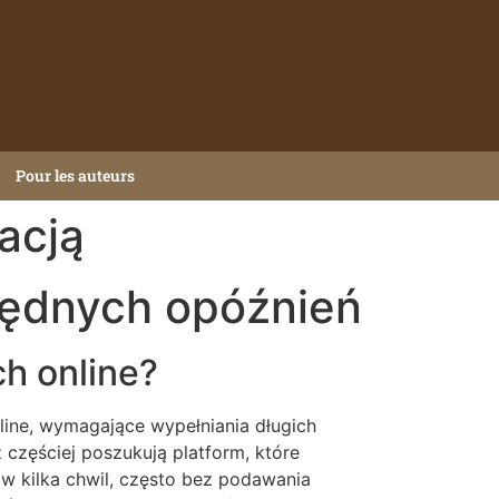
Pour les auteurs
acją
zbędnych opóźnień
h online?
nline, wymagające wypełniania długich
częściej poszukują platform, które
w kilka chwil, często bez podawania