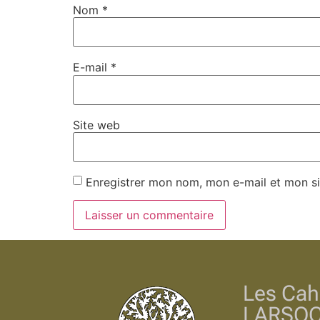
Nom
*
E-mail
*
Site web
Enregistrer mon nom, mon e-mail et mon si
Les Cah
LARSO