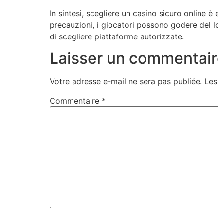
In sintesi, scegliere un casino sicuro online è
precauzioni, i giocatori possono godere del l
di scegliere piattaforme autorizzate.
Laisser un commentair
Votre adresse e-mail ne sera pas publiée.
Les
Commentaire
*