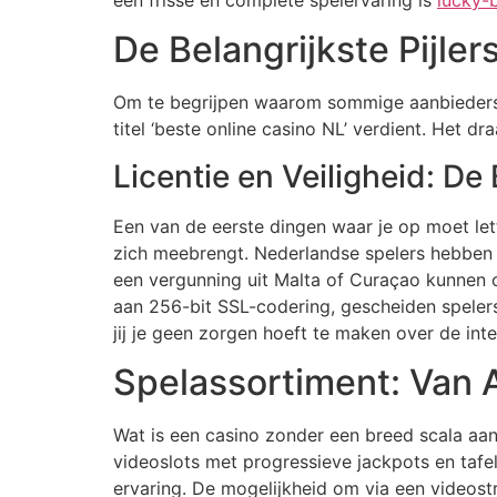
De Belangrijkste Pijle
Om te begrijpen waarom sommige aanbieders e
titel ‘beste online casino NL’ verdient. Het d
Licentie en Veiligheid: De
Een van de eerste dingen waar je op moet lette
zich meebrengt. Nederlandse spelers hebben 
een vergunning uit Malta of Curaçao kunnen oo
aan 256-bit SSL-codering, gescheiden spelers
jij je geen zorgen hoeft te maken over de inte
Spelassortiment: Van 
Wat is een casino zonder een breed scala aan
videoslots met progressieve jackpots en tafel
ervaring. De mogelijkheid om via een videost