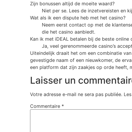
Zijn bonussen altijd de moeite waard?
Niet per se. Lees de inzetvereisten en ki
Wat als ik een dispute heb met het casino?
Neem eerst contact op met de klantenser
die het casino aanbiedt.
Kan ik met iDEAL betalen bij de beste online 
Ja, veel gerenommeerde casino’s accepte
Uiteindelijk draait het om een combinatie van
gevestigde naam of een nieuwkomer, de ervari
een platform dat zijn zaakjes op orde heeft, m
Laisser un commentair
Votre adresse e-mail ne sera pas publiée.
Les
Commentaire
*