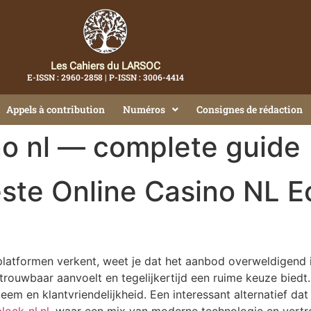
Les Cahiers du LARSOC
E-ISSN : 2960-2858 | P-ISSN : 3006-4414
Appels à contribution
Numéros
Consignes de rédaction
no nl — complete guide
ste Online Casino NL E
okplatformen verkent, weet je dat het aanbod overweldigend i
trouwbaar aanvoelt en tegelijkertijd een ruime keuze biedt.
steem en klantvriendelijkheid. Een interessant alternatief 
lock-nl.nl
, waar een mix van moderne technologie en vert