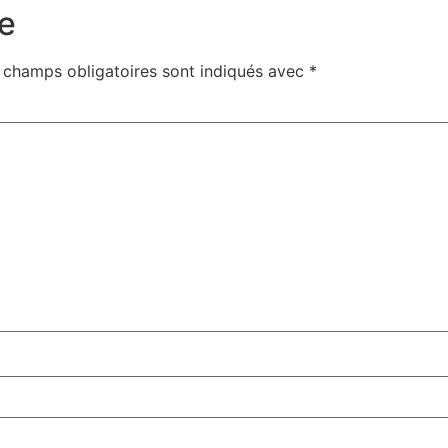
e
 champs obligatoires sont indiqués avec
*