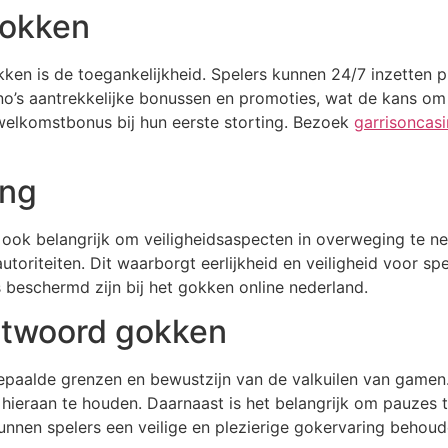
gokken
ken is de toegankelijkheid. Spelers kunnen 24/7 inzetten p
no’s aantrekkelijke bonussen en promoties, wat de kans om
elkomstbonus bij hun eerste storting. Bezoek
garrisoncasi
ing
 ook belangrijk om veiligheidsaspecten in overweging te n
toriteiten. Dit waarborgt eerlijkheid en veiligheid voor spe
s beschermd zijn bij het gokken online nederland.
ntwoord gokken
paalde grenzen en bewustzijn van de valkuilen van gamen. 
 hieraan te houden. Daarnaast is het belangrijk om pauzes t
unnen spelers een veilige en plezierige gokervaring behoud