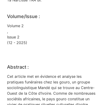
Ta Narcisse TRA BI.
Volume/Issue :
Volume 2
,
Issue 2
(12 - 2025)
Abstract :
Cet article met en évidence et analyse les
pratiques funéraires chez les gouro, un groupe
sociolinguistique Mandé qui se trouve au Centre-
Ouest de la Côte d’Ivoire. Comme de nombreuses
sociétés africaines, le pays gouro constitue un
vivier de pratiques rituelles culturelles d’ordre