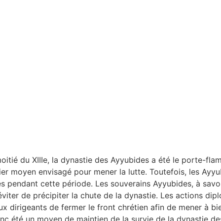
moitié du XIIIe, la dynastie des Ayyubides a été le porte-f
emier moyen envisagé pour mener la lutte. Toutefois, les Ayy
s pendant cette période. Les souverains Ayyubides, à savoir 
’éviter de précipiter la chute de la dynastie. Les actions d
aux dirigeants de fermer le front chrétien afin de mener à bie
nc été un moyen de maintien de la survie de la dynastie de