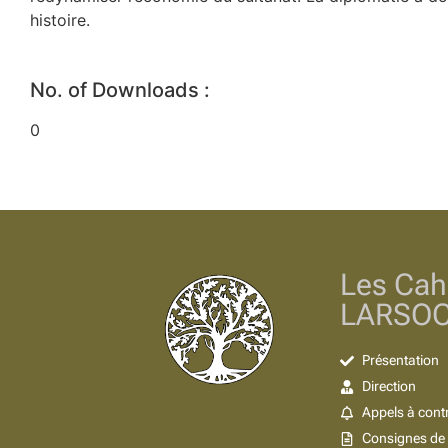
histoire.
No. of Downloads :
0
Les Cah
LARSO
Présentation
Direction
Appels à cont
Consignes de 