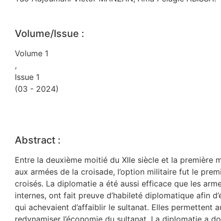
Volume/Issue :
Volume 1
,
Issue 1
(03 - 2024)
Abstract :
Entre la deuxième moitié du XIIe siècle et la première 
aux armées de la croisade, l’option militaire fut le pr
croisés. La diplomatie a été aussi efficace que les arme
internes, ont fait preuve d’habileté diplomatique afin d
qui achevaient d’affaiblir le sultanat. Elles permettent 
redynamiser l’économie du sultanat. La diplomatie a do