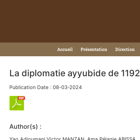
Accueil
Présentation
Direction
La diplomatie ayyubide de 1192
Publication Date : 08-03-2024
Author(s) :
Yao Adjoumani Victor MANZAN, Ama Pélagie ABISSA.