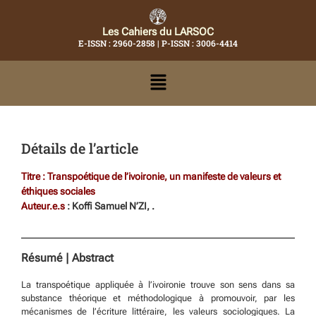
Les Cahiers du LARSOC
E-ISSN : 2960-2858 | P-ISSN : 3006-4414
Détails de l’article
Titre : Transpoétique de l’ivoironie, un manifeste de valeurs et
éthiques sociales
Auteur.e.s
: Koffi Samuel N’ZI, .
Résumé | Abstract
La transpoétique appliquée à l’ivoironie trouve son sens dans sa
substance théorique et méthodologique à promouvoir, par les
mécanismes de l’écriture littéraire, les valeurs sociologiques. La