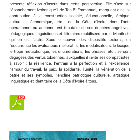
présente réflexion s’inscrit dans cette perspective. Elle s’axe sur
l’épanchement ivoironique1 de Toh Bi Emmanuel, marquant ainsi sa
contribution à la construction sociale, éducationnelle, éthique,
culturelle, économique, etc., de la Côte d’Ivoire dont l’acte
opérationnel ou actionnel est tributaire de ses données cognitives,
pédagogiques linguistiques et littéraires mobilisées par le Manifeste
qui en est l’acte. Sous le couvert des dispositifs textuels, en
l’occurrence les évaluateurs mélioratifs, les modalisateurs, le lexique,
le trope métaphorique, les énumérations, les phrases, etc., se sont
dégagées des vertus tobiennes, auxquelles il invite ses compatriotes,
à savoir : la résilience, l’entrain à la perfection et à l’excellence,
l’amour du travail, la paix, la solidarité, l’unité, la vénération de la
patrie et ses symboles, l’encline patriotique culturelle, artistique,
linguistique et identitaire de la Côte d’Ivoire à tous.