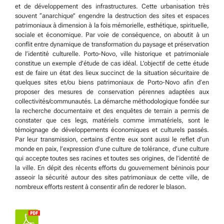
et de développement des infrastructures. Cette urbanisation très
souvent ‘‘anarchique’’ engendre la destruction des sites et espaces
patrimoniaux à dimension à la fois mémorielle, esthétique, spirituelle,
sociale et économique. Par voie de conséquence, on aboutit à un
conflit entre dynamique de transformation du paysage et préservation
de l’identité culturelle. Porto-Novo, ville historique et patrimoniale
constitue un exemple d’étude de cas idéal. L’objectif de cette étude
est de faire un état des lieux succinct de la situation sécuritaire de
quelques sites et/ou biens patrimoniaux de Porto-Novo afin d’en
proposer des mesures de conservation pérennes adaptées aux
collectivités/communautés. La démarche méthodologique fondée sur
la recherche documentaire et des enquêtes de terrain a permis de
constater que ces legs, matériels comme immatériels, sont le
témoignage de développements économiques et culturels passés.
Par leur transmission, certains d’entre eux sont aussi le reflet d’un
monde en paix, l’expression d’une culture de tolérance, d’une culture
qui accepte toutes ses racines et toutes ses origines, de l’identité de
la ville. En dépit des récents efforts du gouvernement béninois pour
asseoir la sécurité autour des sites patrimoniaux de cette ville, de
nombreux efforts restent à consentir afin de redorer le blason.