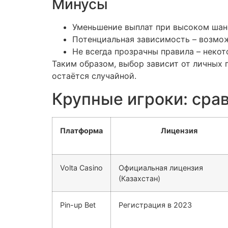
Минусы
Уменьшение выплат при высоком шане
Потенциальная зависимость – возмо
Не всегда прозрачны правила – неко
Таким образом, выбор зависит от личных 
остаётся случайной.
Крупные игроки: сра
Платформа
Лицензия
Volta Casino
Официальная лицензия
(Казахстан)
Pin-up Bet
Регистрация в 2023