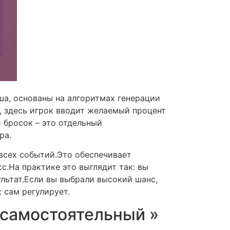
а, основаны на алгоритмах генерации
а, здесь игрок вводит желаемый процент
 бросок – это отдельный
ра.
 всех событий.Это обеспечивает
с.На практике это выглядит так: вы
ультат.Если вы выбрали высокий шанс,
 сам регулирует.
 самостоятельный »