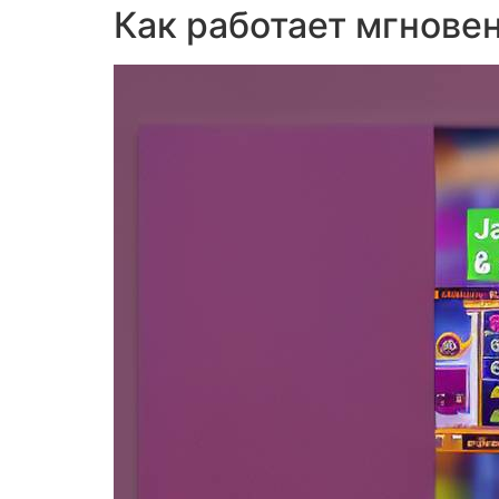
Как работает мгновен