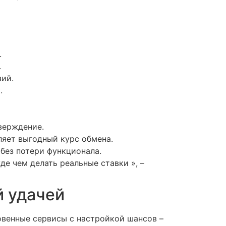
.
.
зий.
.
верждение.
ляет выгодный курс обмена.
без потери функционала.
е чем делать реальные ставки », –
й удачей
овенные сервисы с настройкой шансов –