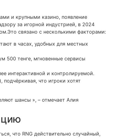
ами и крупными казино, появление
дзору за игорной индустрией, в 2024
ом.Это связано с несколькими факторами:
тают в часах, удобных для местных
ум 500 тенге, мгновенные сервисы
лее интерактивной и контролируемой.
), подчёркивая, что игроки хотят
еляют шансы », – отмечает Алия
яцию
ься, что RNG действительно случайный,