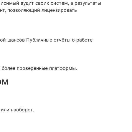
висимый аудит своих систем, а результаты
ент, позволяющий лицензировать
кой шансов Публичные отчёты о работе
ь более проверенные платформы.
ом
или наоборот.