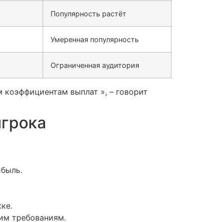
Популярность растёт
Умеренная популярность
Ограниченная аудитория
м коэффициентам выплат », – говорит
игрока
ибыль.
ке.
им требованиям.