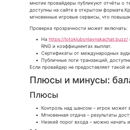
многие провайдеры публикуют отчёты о те
доступны на сайте в открытом формате.Кр
мгновенные игровые сервисы, что повыша
Проверка прозрачности может включать:
На
https://lotoklubonlaynskachat.buzz/
RNG и коэффициентах выплат.
Сертификаты от международных ауди
Публичные логи транзакций, доступн
Если провайдер не предоставляет такой 
Плюсы и минусы: бал
Плюсы
Контроль над шансом – игрок может 
Мгновенная отдача – результаты дост
Низкий порог входа – можно начать 