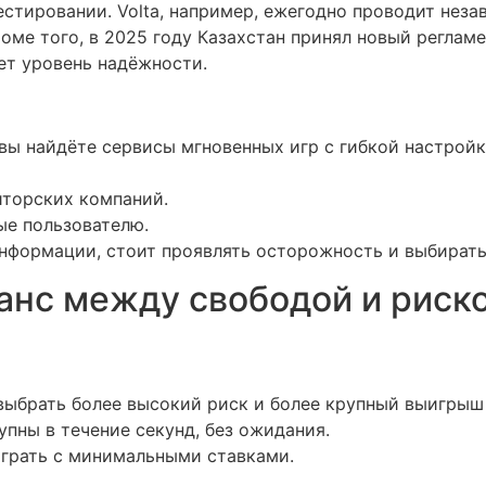
стировании. Volta, например, ежегодно проводит неза
оме того, в 2025 году Казахстан принял новый реглам
ет уровень надёжности.
вы найдёте сервисы мгновенных игр с гибкой настрой
торских компаний.
ые пользователю.
информации, стоит проявлять осторожность и выбират
анс между свободой и риск
выбрать более высокий риск и более крупный выигрыш 
упны в течение секунд, без ожидания.
играть с минимальными ставками.